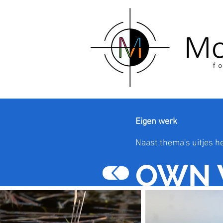
Eigen werk
Naast thema's uitjes he
OWN 