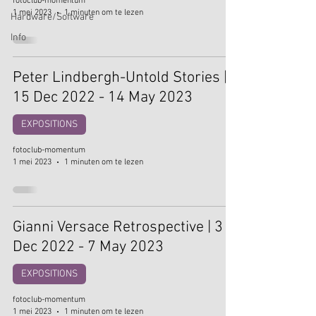
fotoclub-momentum
1 mei 2023
1 minuten om te lezen
Hardware/Software
Info
Peter Lindbergh-Untold Stories |
15 Dec 2022 - 14 May 2023
EXPOSITIONS
fotoclub-momentum
1 mei 2023
1 minuten om te lezen
Gianni Versace Retrospective | 3
Dec 2022 - 7 May 2023
EXPOSITIONS
fotoclub-momentum
1 mei 2023
1 minuten om te lezen