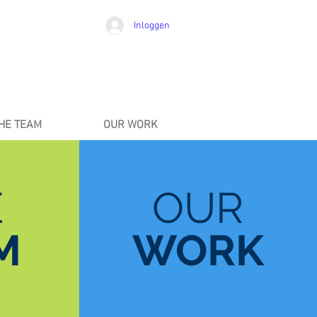
Inloggen
HE TEAM
OUR WORK
E
OUR
M
WORK