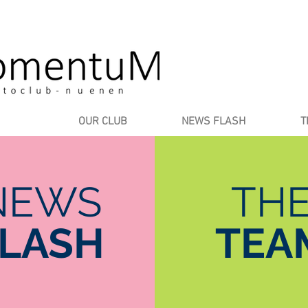
OUR CLUB
NEWS FLASH
T
NEWS
TH
FLASH
TEA